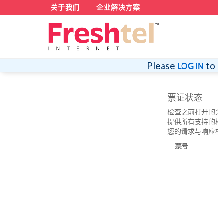
关于我们
企业解决方案
Please
to 
LOG IN
票证状态
检查之前打开的
提供所有支持的
您的请求与响应
票号