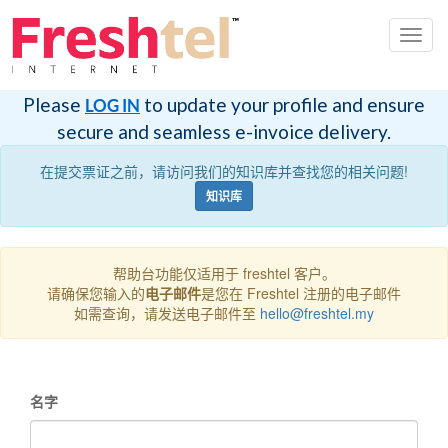
切
换
导
航
Please
to update your profile and ensure
LOG IN
secure and seamless e-invoice delivery.
在提交票证之前，请访问我们的知识库并查找您的相关问题!
知识库
帮助台功能仅适用于 freshtel 客户。
请确保您输入的
电子邮件
是您在 Freshtel 注册的电子邮件
如需查询，请发送电子邮件至
hello@freshtel.my
名字