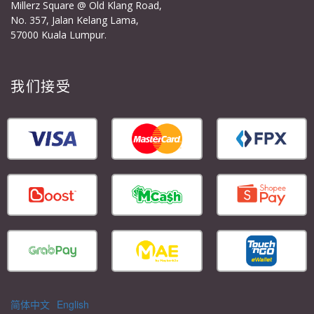
Millerz Square @ Old Klang Road,
No. 357, Jalan Kelang Lama,
57000 Kuala Lumpur.
我们接受
简体中文
English